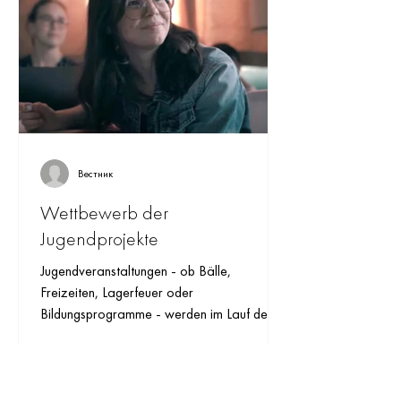
Вестник
Wettbewerb der
Jugendprojekte
Jugendveranstaltungen - ob Bälle,
Freizeiten, Lagerfeuer oder
Bildungsprogramme - werden im Lauf des
ganzen Jahres in der Deutschen...