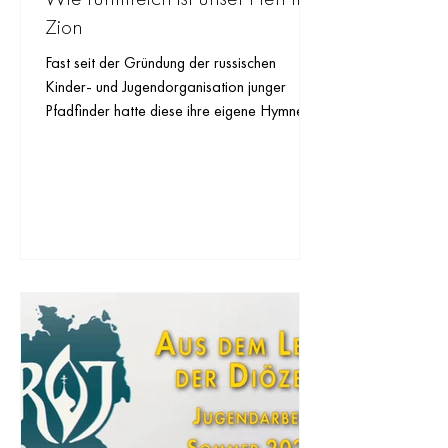
Zion
Fast seit der Gründung der russischen
Kinder- und Jugendorganisation junger
Pfadfinder hatte diese ihre eigene Hymne,
die bei der morgendlichen Flaggenhissung
und dem abendlichen Niederholen der
Flagge gesungen wurde. Ihre Geschichte ist
recht ungewöhnlich und bemerkenswert.