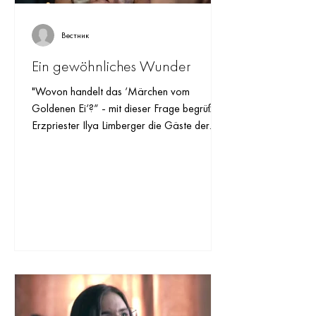
Вестник
Ein gewöhnliches Wunder
"Wovon handelt das ‘Märchen vom
Goldenen Ei‘?“ - mit dieser Frage begrüßte
Erzpriester Ilya Limberger die Gäste der
Weihnachtsfeier in...