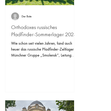
Der Bote
Orthodoxes russisches
Pfadfinder-Sommerlager 2023
Wie schon seit vielen Jahren, fand auch
heuer das russische Pfadfinder-Zeltlager der
Münchner Gruppe „Smolensk“, Leitung:
Hypodiakon...