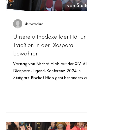
derboteonline
Unsere orthodoxe Identität und
Tradition in der Diaspora
bewahren
Vortrag von Bischof Hiob auf der XIV. All-
Diaspora-Jugend-Konferenz 2024 in
Stuttgart. Bischof Hiob geht besonders auf
die Frage ein, wie...