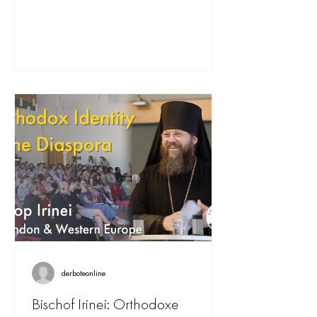
Motto "Orthodoxe...
derboteonline
Bischof Irinei: Orthodoxe