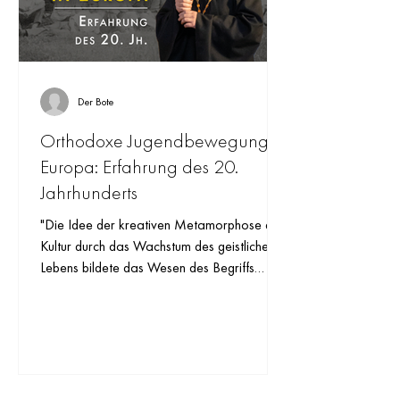
Der Bote
Orthodoxe Jugendbewegung in
Europa: Erfahrung des 20.
Jahrhunderts
"Die Idee der kreativen Metamorphose der
Kultur durch das Wachstum des geistlichen
Lebens bildete das Wesen des Begriffs
‚Verkirchlichung des Lebens und der Kultur‘,
der später zur konzeptuellen Grundlage der
RCSB wurde."