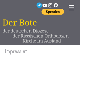
Der Bote
der deutschen Diözese
der Russischen Orthodoxen
Kirche im Ausland
Impressum