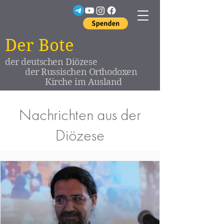
Der Bote
der deutschen Diözese
der Russischen Orthodoxen
Kirche im Ausland
Nachrichten aus der
Diözese