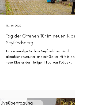
11. Juni 2025
Tag der Offenen Tür im neuen Kloster
Seyfriedsberg
Das ehemalige Schloss Seyfriedsberg wird
allmählich restauriert und mit Gottes Hilfe in das
neue Kloster des Heiligen Hiob von Počaev...