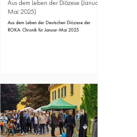
Aus dem Leben der Diözese (Januar-
Mai 2025)
Aus dem Leben der Deutschen Diözese der
ROKA. Chronik für Januar-Mai 2025