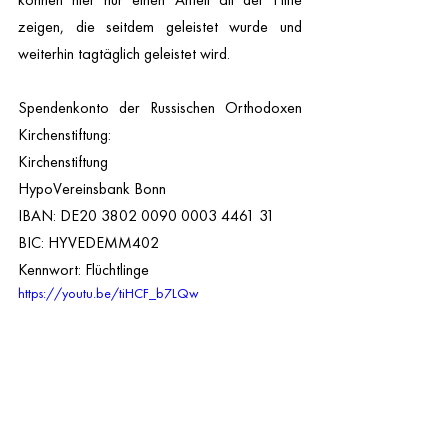
zeigen, die seitdem geleistet wurde und 
weiterhin tagtäglich geleistet wird.
Spendenkonto der Russischen Orthodoxen 
Kirchenstiftung:
Kirchenstiftung 
HypoVereinsbank Bonn 
IBAN: DE20 3802 0090 0003 4461 31 
BIC: HYVEDEMM402 
Kennwort: Flüchtlinge
https://youtu.be/tiHCF_b7LQw