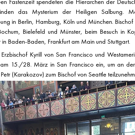
n Fastenzeit spendeten die Hierarchen der Deutsch
inden das Mysterium der Heiligen Salbung. Met
lbung in Berlin, Hamburg, Köln und München. Bischof
Bochum, Bielefeld und Münster, beim Besuch in K
er in Baden-Baden, Frankfurt am Main und Stuttgart.
Erzbischof Kyrill von San Francisco und Westamerik
 am 15./28. März in San Francisco ein, um an der 
 Petr (Karakozov) zum Bischof von Seattle teilzunehm