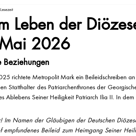
Lesezeit
m Leben der Diözes
 Mai 2026
e Beziehungen
5 richtete Metropolit Mark ein Beileidschreiben an
den Statthalter des Patriarchenthrones der Georgisc
es Ablebens Seiner Heiligkeit Patriarch Ilia II. In dem
! Im Namen der Gläubigen der Deutschen Diözese
ef empfundenes Beileid zum Heimgang Seiner Heilig