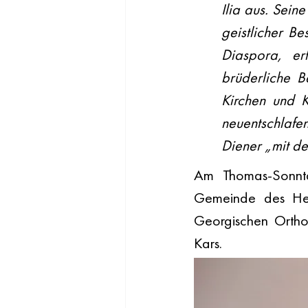
Ilia aus. Sein
geistlicher Be
Diaspora, er
brüderliche B
Kirchen und K
neuentschlafe
Diener „mit d
Am Thomas-Sonnta
Gemeinde des Heil
Georgischen Ortho
Kars.