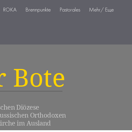
ROKA
Brennpunkte
Pastorales
Mehr/ Еще
r Bote
schen Diözese
Russischen Orthodoxen
irche im Ausland