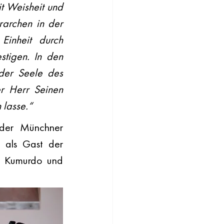
t Weisheit und 
rarchen in der 
inheit durch 
tigen. In den 
der Seele des 
r Herr Seinen 
 lasse.“
der Münchner 
 als Gast der 
, Kumurdo und 