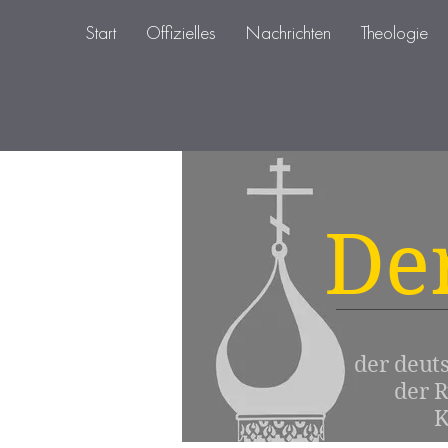
Start
Offizielles
Nachrichten
Theologie
De
der deut
der 
K