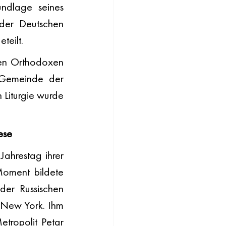
ndlage seines 
der Deutschen 
teilt.
en Orthodoxen 
 Gemeinde der 
Liturgie wurde 
ese
hrestag ihrer 
Moment bildete 
der Russischen 
New York. Ihm 
tropolit Petar 