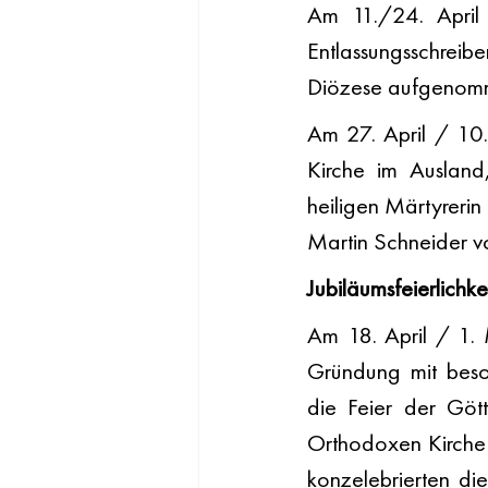
Am 11./24. April 
Entlassungsschrei
Diözese aufgenomme
Am 27. April / 10.
Kirche im Ausland
heiligen Märtyrerin
Martin Schneider v
Jubiläumsfeierlich
Am 18. April / 1.
Gründung mit beson
die Feier der Göttl
Orthodoxen Kirche 
konzelebrierten di