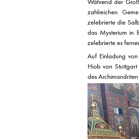
Während der Große
zahlreichen Geme
zelebrierte die Sa
das Mysterium in 
zelebrierte es fern
Auf Einladung von 
Hiob von Stuttgart
des Archimandriten