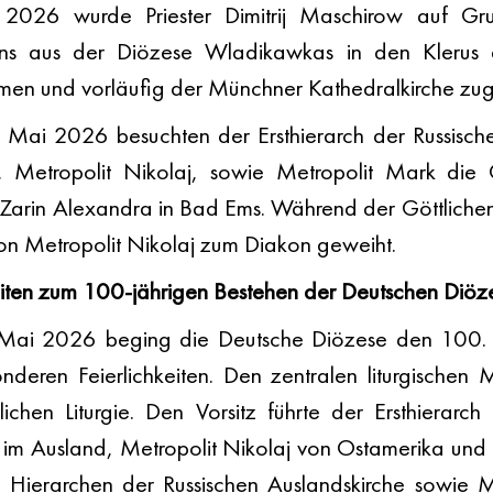
2026 wurde Priester Dimitrij Maschirow auf Gru
bens aus der Diözese Wladikawkas in den Klerus 
n und vorläufig der Münchner Kathedralkirche zuge
 Mai 2026 besuchten der Ersthierarch der Russisch
, Metropolit Nikolaj, sowie Metropolit Mark die
 Zarin Alexandra in Bad Ems. Während der Göttlichen 
on Metropolit Nikolaj zum Diakon geweiht.
keiten zum 100-jährigen Bestehen der Deutschen Diöz
 Mai 2026 beging die Deutsche Diözese den 100. Ja
deren Feierlichkeiten. Den zentralen liturgischen 
ichen Liturgie. Den Vorsitz führte der Ersthierarch 
im Ausland, Metropolit Nikolaj von Ostamerika und 
e Hierarchen der Russischen Auslandskirche sowie Me