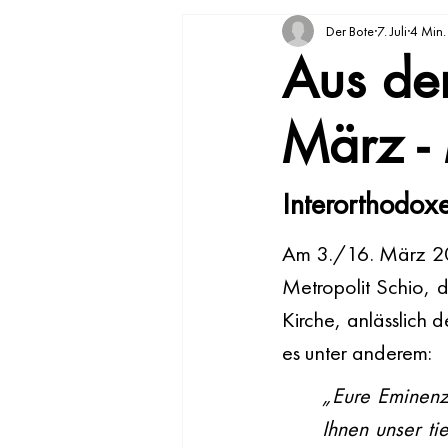
Der Bote
7. Juli
4 Min. 
Aus de
März -
Interorthodox
Am 3./16. März 202
Metropolit Schio, 
Kirche, anlässlich d
es unter anderem:
„Eure Eminenz
Ihnen unser ti