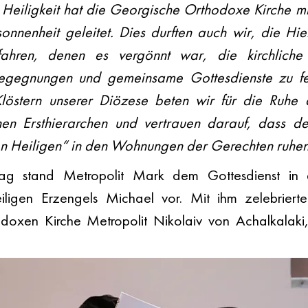
e Heiligkeit hat die Georgische Orthodoxe Kirche mi
sonnenheit geleitet. Dies durften auch wir, die Hie
fahren, denen es vergönnt war, die kirchliche E
egegnungen und gemeinsame Gottesdienste zu fes
löstern unserer Diözese beten wir für die Ruhe 
nen Ersthierarchen und vertrauen darauf, dass de
en Heiligen“ in den Wohnungen der Gerechten ruhen
g stand Metropolit Mark dem Gottesdienst in 
igen Erzengels Michael vor. Mit ihm zelebrierte
doxen Kirche Metropolit Nikolaiv von Achalkalaki