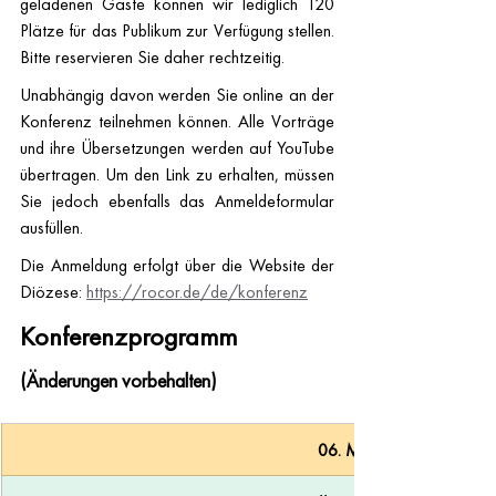
geladenen Gäste können wir lediglich 120 
Plätze für das Publikum zur Verfügung stellen. 
Bitte reservieren Sie daher rechtzeitig.
Unabhängig davon werden Sie online an der 
Konferenz teilnehmen können. Alle Vorträge 
und ihre Übersetzungen werden auf YouTube 
übertragen. Um den Link zu erhalten, müssen 
Sie jedoch ebenfalls das Anmeldeformular 
ausfüllen.
Die Anmeldung erfolgt über die Website der 
Diözese: 
https://rocor.de/de/konferenz
Konferenzprogramm
(Änderungen vorbehalten)
06. Mai 2026