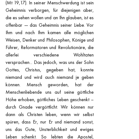
(Mt 19,17). In seiner Menschwerdung ist sein 
Geheimnis verborgen, für diejenigen aber, 
die es sehen wollen und an Ihn glauben, ist es 
offenbar — das Geheimnis seiner Liebe. Vor 
Ihm und nach Ihm kamen alle möglichen 
Weisen, Denker und Philosophen, Könige und 
Führer, Reformatoren und Revolutionäre, die 
allerlei verschiedene Wohltaten 
versprachen... Das jedoch, was uns der Sohn 
Gottes, Christus, gegeben hat, konnte 
niemand und wird auch niemand je geben 
können. Mensch geworden, hat der 
Menschenliebende uns auf seine göttliche 
Höhe erhoben, göttliches Leben geschenkt – 
durch Gnade vergöttlicht. Wir können nur 
dann als Christen leben, wenn wir selbst 
spüren, dass Er, nur Er und niemand sonst, 
uns das Gute, Unsterblichkeit und ewiges 
Leben schenkt. So lebten die Apostel, 