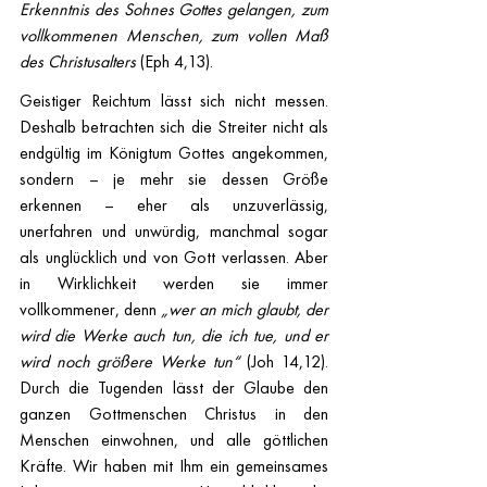
Erkenntnis des Sohnes Gottes gelangen, zum 
vollkommenen Menschen, zum vollen Maß 
des Christusalters 
(Eph 4,13).
Geistiger Reichtum lässt sich nicht messen. 
Deshalb betrachten sich die Streiter nicht als 
endgültig im Königtum Gottes angekommen, 
sondern – je mehr sie dessen Größe 
erkennen – eher als unzuverlässig, 
unerfahren und unwürdig, manchmal sogar 
als unglücklich und von Gott verlassen. Aber 
in Wirklichkeit werden sie immer 
vollkommener, denn 
„wer an mich glaubt, der 
wird die Werke auch tun, die ich tue, und er 
wird noch größere Werke tun“ 
(Joh 14,12). 
Durch die Tugenden lässt der Glaube den 
ganzen Gottmenschen Christus in den 
Menschen einwohnen, und alle göttlichen 
Kräfte. Wir haben mit Ihm ein gemeinsames 