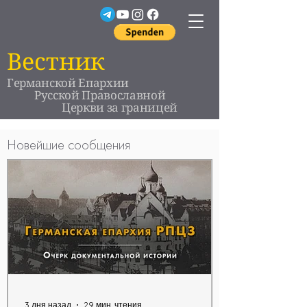
Вестник
Германской Епархии
Русской Православной
Церкви за границей
Новейшие сообщения
3 дня назад
29 мин. чтения