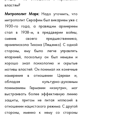
властям?
Митрополит Марк:
 Надо уточнить, что 
митрополит Серафим был викарием уже с 
1930-го года, а правящим архиереем 
стал в 1938-м, в преддверии войны, 
сменив своего предшественника, 
архиепископа Тихона (Лященко). С одной 
стороны, ему было легче управлять 
епархией, поскольку он был немцем и 
хорошо знал психологию и скрытые 
мотивы властей. Он
понимал их конечные 
намерения в отношении Церкви и, 
обладая культурно-духовным 
пониманием Германии «изнутри», мог 
выстраивать более эффективную линию 
защиты, притом не питая иллюзий в 
отношении нацистского режима. С другой 
стороны, именно к нему со стороны 