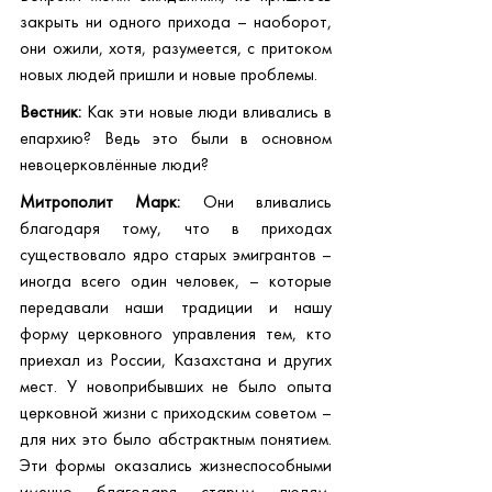
закрыть ни одного прихода – наоборот, 
они ожили, хотя, разумеется, с притоком 
новых людей пришли и новые проблемы.
Вестник:
 Как эти новые люди вливались в 
епархию? Ведь это были в основном 
невоцерковлённые люди?
Митрополит Марк:
 Они вливались 
благодаря тому, что в приходах 
существовало ядро старых эмигрантов – 
иногда всего один человек, – которые 
передавали наши традиции и нашу 
форму церковного управления тем, кто 
приехал из России, Казахстана и других 
мест. У новоприбывших не было опыта 
церковной жизни с приходским советом – 
для них это было абстрактным понятием. 
Эти формы оказались жизнеспособными 
именно благодаря старым людям, 