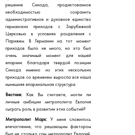
решение Синода, продиктованное 
необходимостью сохранить 
административное и духовное единство 
германских приходов с Зарубежной 
Церковью в условиях разделения с 
Парижем. В Германии на тот момент 
приходов было не много, но это был 
очень значимый момент для нашей 
епархии: благодаря твердой позиции 
Синода именно из этих нескольких 
приходов со временем выросла вся наша 
нынешняя епархиальная структура.
Вестник:
 Как Вы считаете, могли ли 
личные амбиции митрополита Евлогия 
сыграть роль в развитии этих событий?
Митрополит Марк:
 У меня сложилось 
впечатление, что решающим фактором 
был не столько сам митрополит Евлогий, 