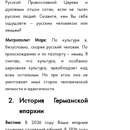
Русской Православной Церкви и 
духовным отцом сотен, если не тысяч 
русских людей. Скажите, кем Вы себя 
ощущаете – русским человеком или 
немцем?
Митрополит Марк:
 По культуре я, 
безусловно, скорее русский человек. По 
происхождению и по паспорту – немец. Я 
считаю, что культура, и особенно 
церковная культура, преобладает над 
всем остальным. Но при этом она не 
уничтожает иных сторон человеческой 
личности и идентичности.
История Германской 
епархии
Вестник:
 В 2026 году Ваша епархия 
отмечает столетний юбилей: В 1926 году 