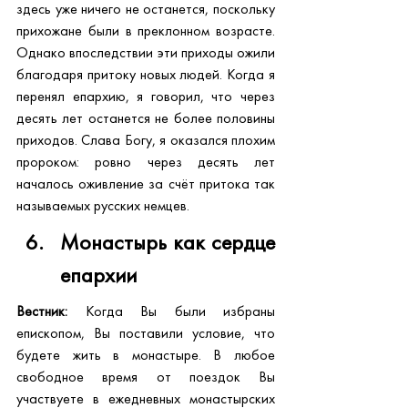
здесь уже ничего не останется, поскольку 
прихожане были в преклонном возрасте. 
Однако впоследствии эти приходы ожили 
благодаря притоку новых людей. Когда я 
перенял епархию, я говорил, что через 
десять лет останется не более половины 
приходов. Слава Богу, я оказался плохим 
пророком: ровно через десять лет 
началось оживление за счёт притока так 
называемых русских немцев.
Монастырь как сердце 
епархии
Вестник:
 Когда Вы были избраны 
епископом, Вы поставили условие, что 
будете жить в монастыре. В любое 
свободное время от поездок Вы 
участвуете в ежедневных монастырских 