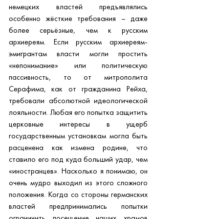
немецких властей предъявлялись 
особенно жёсткие требования – даже 
более серьёзные, чем к русским 
архиереям. Если русским архиереям-
эмигрантам власти могли простить 
«непонимание» или политическую 
пассивность, то от митрополита 
Серафима, как от гражданина Рейха, 
требовали абсолютной идеологической 
лояльности. Любая его попытка защитить 
церковные интересы в ущерб 
государственным установкам могла быть 
расценена как измена родине, что 
ставило его под куда больший удар, чем 
«иностранцев». Насколько я понимаю, он 
очень мудро выходил из этого сложного 
положения. Когда со стороны германских 
властей предпринимались попытки 
ограничить посещение наших храмов 