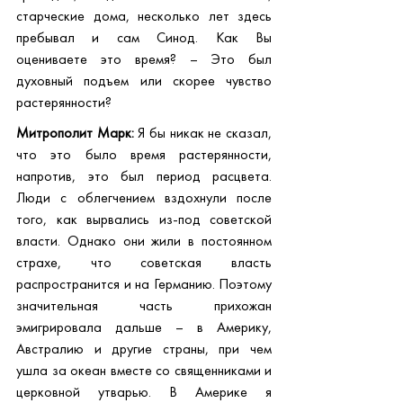
старческие дома, несколько лет здесь 
пребывал и сам Синод. Как Вы 
оцениваете это время? – Это был 
духовный подъем или скорее чувство 
растерянности?
Митрополит Марк:
 Я бы никак не сказал, 
что это было время растерянности, 
напротив, это был период расцвета. 
Люди с облегчением вздохнули после 
того, как вырвались из-под советской 
власти. Однако они жили в постоянном 
страхе, что советская власть 
распространится и на Германию. Поэтому 
значительная часть прихожан 
эмигрировала дальше – в Америку, 
Австралию и другие страны, при чем 
ушла за океан вместе со священниками и 
церковной утварью. В Америке я 