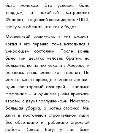
быть монахом. Это условие было 
твердым, и покойный митрополит 
Филарет, тогдашний первоиерарх РПЦЗ, 
сразу мне обещал, что так и будет.
Мюнхенский монастырь в тот момент, 
когда я его перенял, тоже находился в 
умирающем состоянии. После войны 
было три десятка человек братии, но 
большинство из них уехали в Америку, и 
осталась лишь маленькая горстка. На 
момент моего приезда в монастыре жил 
один престарелый архиерей – владыка 
Нафанаил – и один чтец. Мы приехали 
втроём, с двумя послушниками. Началась 
большая уборка, а затем стройка. Мы 
жили в постоянной строительной пыли. 
Всё обветшало и требовало огромной 
работы. Слава Богу, у нас были 