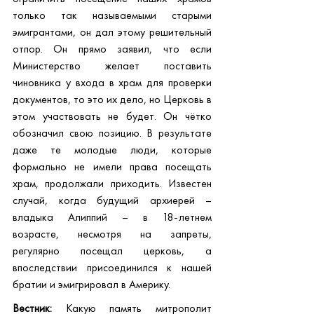
только так называемыми старыми 
эмигрантами, он дал этому решительный 
отпор. Он прямо заявил, что если 
Министерство желает поставить 
чиновника у входа в храм для проверки 
документов, то это их дело, но Церковь в 
этом участвовать не будет. Он чётко 
обозначил свою позицию. В результате 
даже те молодые люди, которые 
формально не имели права посещать 
храм, продолжали приходить. Известен 
случай, когда будущий архиерей – 
владыка Алиппий – в 18-летнем 
возрасте, несмотря на запреты, 
регулярно посещал церковь, а 
впоследствии присоединился к нашей 
братии и эмигрировал в Америку.
Вестник:
 Какую память митрополит 