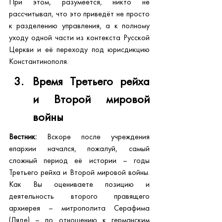
При этом, разумеется, никто не 
рассчитывал, что это приведёт не просто 
к разделению управления, а к полному 
уходу одной части из контекста Русской 
Церкви и её переходу под юрисдикцию 
Константинополя.
Время Третьего рейха 
и Второй мировой 
войны
Вестник:
 Вскоре после учреждения 
епархии начался, пожалуй, самый 
сложный период её истории – годы 
Третьего рейха и Второй мировой войны. 
Как Вы оцениваете позицию и 
деятельность второго правящего 
архиерея – митрополита Серафима 
(Ляде) – по отношению к германским 