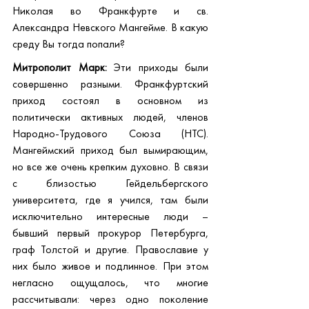
Николая во Франкфурте и св. 
Александра Невского Мангейме. В какую 
среду Вы тогда попали?
Митрополит Марк:
 Эти приходы были 
совершенно разными. Франкфуртский 
приход состоял в основном из 
политически активных людей, членов 
Народно-Трудового Союза (НТС). 
Мангеймский приход был вымирающим, 
но все же очень крепким духовно. В связи 
с близостью Гейдельбергского 
университета, где я учился, там были 
исключительно интересные люди – 
бывший первый прокурор Петербурга, 
граф Толстой и другие. Православие у 
них было живое и подлинное. При этом 
негласно ощущалось, что многие 
рассчитывали: через одно поколение 