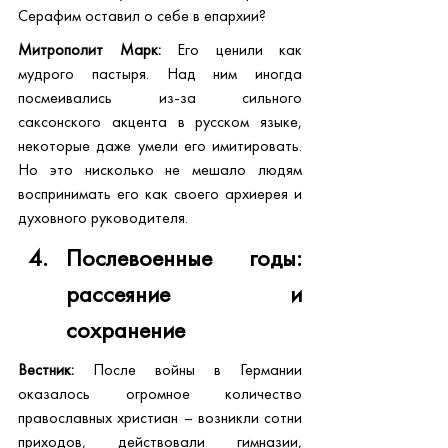
Серафим оставил о себе в епархии?
Митрополит Марк:
 Его ценили как 
мудрого пастыря. Над ним иногда 
посмеивались из-за сильного 
саксонского акцента в русском языке, 
некоторые даже умели его имитировать. 
Но это нисколько не мешало людям 
воспринимать его как своего архиерея и 
духовного руководителя.
Послевоенные годы: 
рассеяние и 
сохранение
Вестник:
 После войны в Германии 
оказалось огромное количество 
православных христиан – возникли сотни 
приходов, действовали гимназии, 