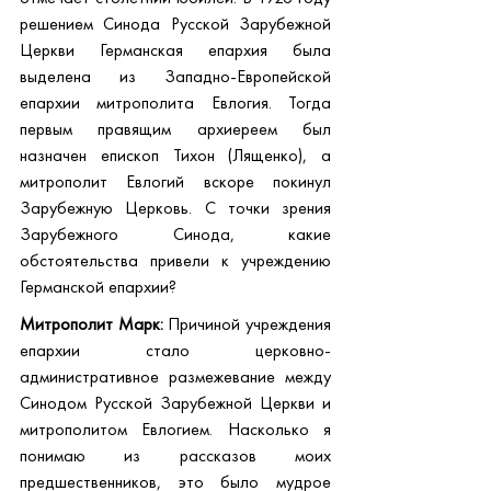
решением Синода Русской Зарубежной 
Церкви Германская епархия была 
выделена из Западно-Европейской 
епархии митрополита Евлогия. Тогда 
первым правящим архиереем был 
назначен епископ Тихон (Лященко), а 
митрополит Евлогий вскоре покинул 
Зарубежную Церковь. С точки зрения 
Зарубежного Синода, какие 
обстоятельства привели к учреждению 
Германской епархии?
Митрополит Марк:
 Причиной учреждения 
епархии стало церковно-
административное размежевание между 
Синодом Русской Зарубежной Церкви и 
митрополитом Евлогием. Насколько я 
понимаю из рассказов моих 
предшественников, это было мудрое 