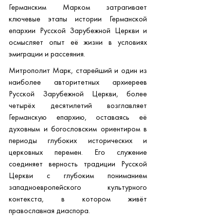
Германским Марком затрагивает 
ключевые этапы истории Германской 
епархии Русской Зарубежной Церкви и 
осмысляет опыт её жизни в условиях 
эмиграции и рассеяния.
Митрополит Марк, старейший и один из 
наиболее авторитетных архиереев 
Русской Зарубежной Церкви, более 
четырёх десятилетий возглавляет 
Германскую епархию, оставаясь её 
духовным и богословским ориентиром в 
периоды глубоких исторических и 
церковных перемен. Его служение 
соединяет верность традиции Русской 
Церкви с глубоким пониманием 
западноевропейского культурного 
контекста, в котором живёт 
православная диаспора.