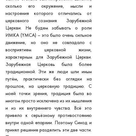
сколько его окружение, мысли и 
настроения которого отличались от 
церковного сознания Зарубежной 
Церкви. Не будем забывать о роли 
ИМКА (YMCA) – это было очень сильное 
движение, но оно не совпадало с 
восприятием церковной жизни, 
характерным для Зарубежной Церкви. 
Зарубежная Церковь была более 
традиционной. Эти же люди шли иным 
путём, практически без оглядки на 
прошлое, на церковную традицию. С 
моей точки зрения, традиция была во 
многом просто исключена из их мышления 
и из их внутреннего чувства. Всё это 
привело к серьёзному противостоянию 
внутри одной епархии. Поэтому Синод и 
принял решение разделить эти две части. 