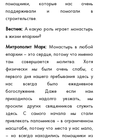
помощники, которые нас очень 
поддерживали и помогали в 
строительстве.
Вестник:
 А какую роль играет монастырь 
в жизни епархии?
Митрополит Марк:
 Монастырь в любой 
епархии – это сердце, потому что именно 
там совершается молитва. Хотя 
физически мы были очень слабы, с 
первого дня нашего пребывания здесь у 
нас всегда было ежедневное 
богослужение. Даже если нам 
приходилось надолго уезжать, мы 
просили других священников служить 
здесь. С самого начала мы стали 
привлекать паломников – в ограниченном 
масштабе, потому что места у нас мало, 
– но всегда находились помощники из 