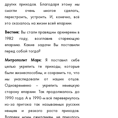
других приходов. Благодаря этому мы 
смогли очень многое сделать, 
перестроить, устроить. И, конечно, всё 
это сказалось на жизни всей епархии.
Вестник:
 Вы стали правящим архиереем в 
1982 году, возглавив стареющую 
епархию. Какие задачи Вы поставили 
перед собой тогда?
Митрополит Марк:
 Я поставил себе 
целью укрепить те приходы, которые 
были жизнеспособны, и сохранить то, что 
мы унаследовали от наших отцов. 
Одновременно – укрепить немецкую 
сторону епархии. Так продолжалось до 
1990 года. А в 1990-м всё перевернулось 
из-за притока так называемых русских 
немцев и резкого роста приходов. 
Вопреки моим ожиданиям, не пришлось 