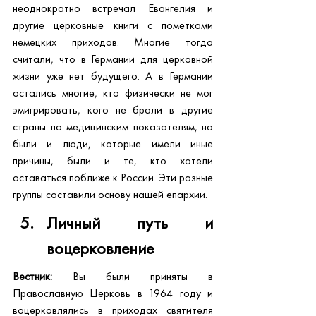
неоднократно встречал Евангелия и 
другие церковные книги с пометками 
немецких приходов. Многие тогда 
считали, что в Германии для церковной 
жизни уже нет будущего. А в Германии 
остались многие, кто физически не мог 
эмигрировать, кого не брали в другие 
страны по медицинским показателям, но 
были и люди, которые имели иные 
причины, были и те, кто хотели 
оставаться поближе к России. Эти разные 
группы составили основу нашей епархии.
Личный путь и 
воцерковление
Вестник:
 Вы были приняты в 
Православную Церковь в 1964 году и 
воцерковлялись в приходах святителя 