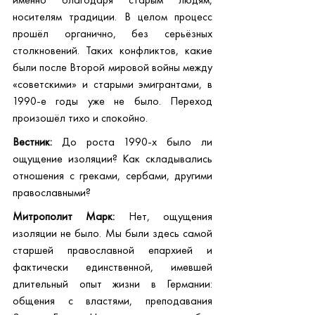
носителям традиции. В целом процесс 
прошёл органично, без серьёзных 
столкновений. Таких конфликтов, какие 
были после Второй мировой войны между 
«советскими» и старыми эмигрантами, в 
1990-е годы уже не было. Переход 
произошёл тихо и спокойно.
Вестник:
 До роста 1990-х было ли 
ощущение изоляции? Как складывались 
отношения с греками, сербами, другими 
православными?
Митрополит Марк:
 Нет, ощущения 
изоляции не было. Мы были здесь самой 
старшей православной епархией и 
фактически единственной, имевшей 
длительный опыт жизни в Германии: 
общения с властями, преподавания 