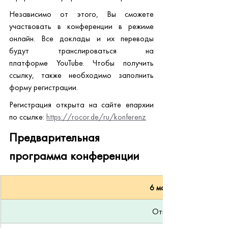
Независимо от этого, Вы сможете 
участвовать в конференции в режиме 
онлайн. Все доклады и их переводы 
будут транслироваться на 
платформе YouTube. Чтобы получить 
ссылку, также необходимо заполнить 
форму регистрации.
Регистрация открыта на сайте епархии 
по ссылке: 
https://rocor.de/ru/konferenz
Предварительная 
программа конференции
6 мая 2026
Открытие