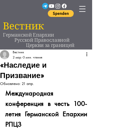
Вестник
Германской Епархии
Русской Православной
Церкви за границей
Вестник
2 мар.
3 мин. чтения
«Наследие и
Призвание»
Обновлено:
21 апр.
Международная 
конференция в честь 100-
летия Германской Епархии 
РПЦЗ