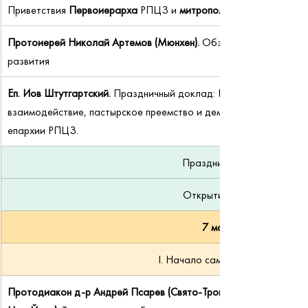
Приветствия 
Первоиерарха
 РПЦЗ и 
митрополита Берлинского 
Протоиерей Николай Артемов (Мюнхен).
 Обзор истории Герман
развития
Еп. Иов Штутгартский. 
Праздничный доклад: Исход из-под режи
взаимодействие, пастырское преемство и демографический сдв
епархии РПЦЗ.
Праздничный прием
Открытие выставки
7 мая 2026
I. Начало самостоятельной ГЕ
Протодиакон 
д-р 
Андрей Псарев (
Свято-Троицкая Духовная Се