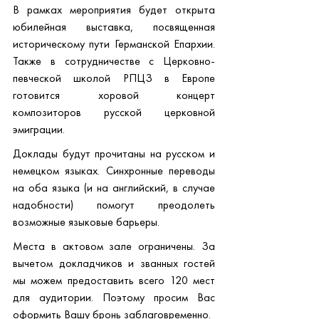
В рамках мероприятия будет открыта 
юбилейная выставка, посвященная 
историческому пути Германской Епархии. 
Также в сотрудничестве с Церковно-
певческой школой РПЦЗ в Европе 
готовится хоровой концерт 
композиторов русской церковной 
эмиграции.
Доклады будут прочитаны на русском и 
немецком языках. Синхронные переводы 
на оба языка (и на английский, в случае 
надобности) помогут преодолеть 
возможные языковые барьеры.
Места в актовом зале ограничены. За 
вычетом докладчиков и званных гостей 
мы можем предоставить всего 120 мест 
для аудитории. Поэтому просим Вас 
оформить Вашу бронь заблаговременно. 