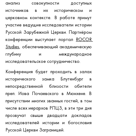
анализ совокупности доступных 
источников в их историческом и 
церковном контексте. В работе примут 
участие ведущие исследователи истории 
Русской Зарубежной Церкви. Партнёром 
конференции выступает портал
ROCOR 
Studies
, обеспечивающий академическую 
глубину и международное 
исследовательское сотрудничество.
Конференция будет проходить в залах 
исторического замка Блутенбург в 
непосредственной близости обители 
преп. Иова Почаевского в Мюнхене. В 
присутствии многих званных гостей, в том 
числе всех иерархов РПЦЗ, в эти три дня 
прозвучат свыше двадцати докладов 
исследователей истории и богословия 
Русской Церкви Заграницей.