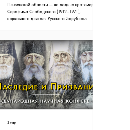
Пензенской области — на родине протоиерея
Серафима Слободского (1912–1971),
церковного деятеля Русского Зарубежья.
2 мар.