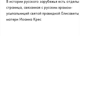
В истории русского зарубежья есть отдельная
страница, связанная с русским храмом-
усыпальницей святой праведной Елисаветы,
матери Иоанна Крес