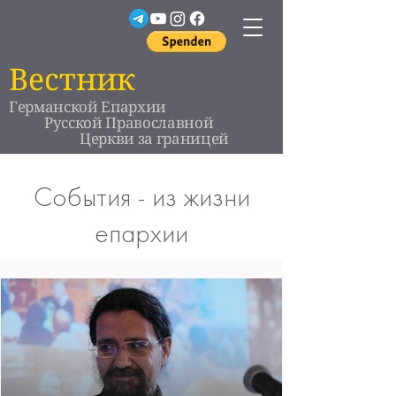
Вестник
Германской Епархии
Русской Православной
Церкви за границей
События - из жизни
епархии