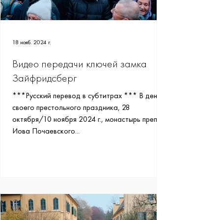
18 нояб. 2024 г.
Видео передачи ключей замка
Зайфридсберг
***Русский перевод в субтитрах *** В день
своего престольного праздника, 28
октября/10 ноября 2024 г., монастырь преп.
Иова Почаевского...