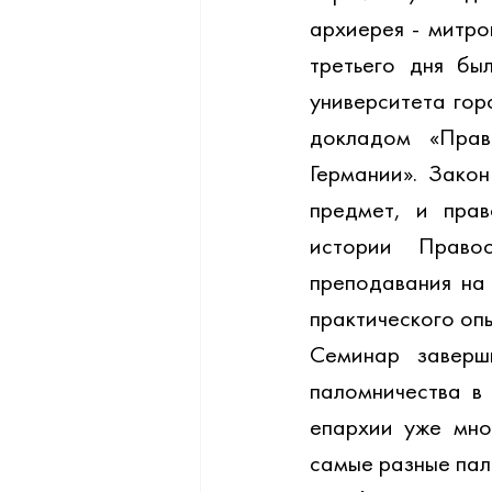
архиерея - митро
третьего дня бы
университета гор
докладом «Прав
Германии». Закон
предмет, и прав
истории Право
преподавания на
практического оп
Семинар заверш
паломничества в
епархии уже мно
самые разные пал