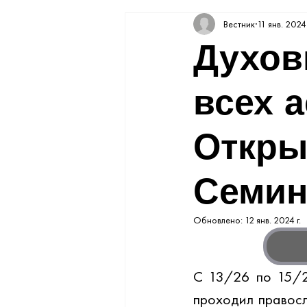
Вестник
11 янв. 2024 
Духов
всех а
Откры
Семин
Обновлено:
12 янв. 2024 г.
С 13/26 по 15/2
проходил правосл