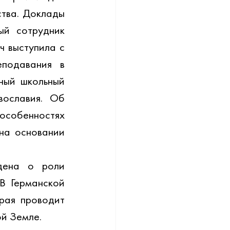
тва. Доклады 
й сотрудник 
 выступила с 
подавания в 
ный школьный 
ославия. Об 
обенностях 
на основании 
ена о роли 
В Германской 
рая проводит 
ой Земле.