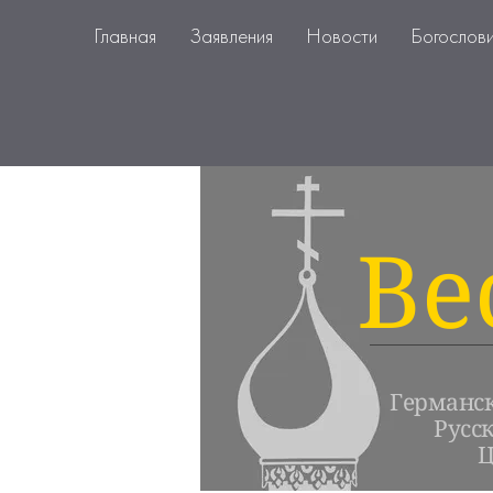
Главная
Заявления
Новости
Богослов
Ве
Германс
Русс
Ц