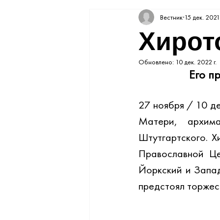
Вестник
15 дек. 2021 
Хирот
Обновлено:
10 дек. 2022 г.
Его п
27 ноября / 10 д
Матери, архим
Штутгартского. Х
Православной Це
Йоркский и Запад
предстоял торжес