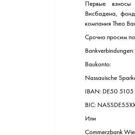
Первые взносы 
Висбадена, фонд 
компания Theo Ba
Срочно просим по
Bankverbindungen:
Baukonto:
Nassauische Spark
IBAN: DE50 5105
BIC: NASSDE55XX
Или
Commerzbank Wie