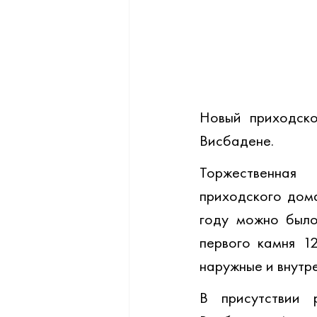
Новый приходско
Висбадене. 
Торжественная
приходского дома
году можно было
первого камня 1
наружные и внутре
В присутствии 