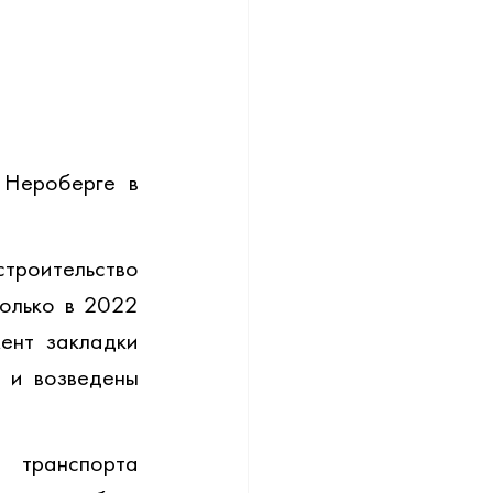
Нероберге в 
оительство 
олько в 2022 
нт закладки 
и возведены 
транспорта 