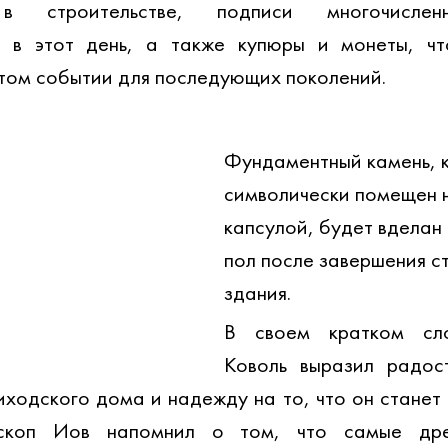
 в строительстве, подписи многочисленн
х в этот день, а также купюры и монеты, что
том событии для последующих поколений.
Фундаментный камень, 
символически помещен 
капсулой, будет вделан 
пол после завершения с
здания. 
В своем кратком сло
Коволь выразил радост
ходского дома и надежду на то, что он станет 
скоп Иов напомнил о том, что самые древ