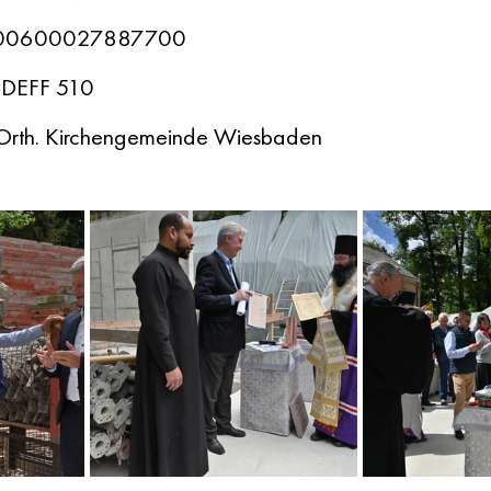
800600027887700
SDEFF 510
.-Orth. Kirchengemeinde Wiesbaden