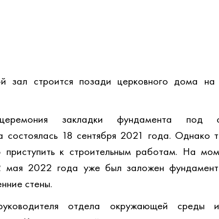
й зал строится позади церковного дома на 
 церемония закладки фундамента под стр
 состоялась 18 сентября 2021 года. Однако т
 приступить к строительным работам. На моме
2 мая 2022 года уже был заложен фундамент 
нние стены. 
руководителя отдела окружающей среды и 