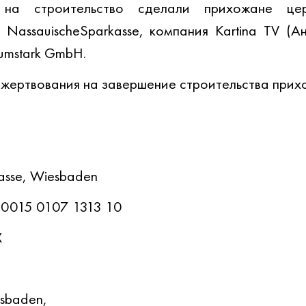
на строительство сделали прихожане церк
NassauischeSparkasse, компания Kartina TV (Ан
umstark GmbH.
жертвования на завершение строительства прихо
 
asse, Wiesbaden
 0015 0107 1313 10
 
sbaden, 