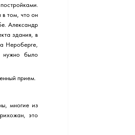
постройками. 
 том, что он 
е. Александр 
та здания, в 
а Нероберге, 
 нужно было 
енный прием.
ы, многие из 
ихожан, это 