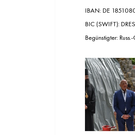
IBAN: DE 18510
BIC (SWIFT): DRE
Begünstigter: Russ