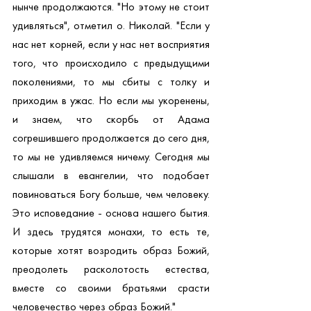
нынче продолжаются. "Но этому не стоит 
удивляться", отметил о. Николай. "Если у 
нас нет корней, если у нас нет восприятия 
того, что происходило с предыдущими 
поколениями, то мы сбиты с толку и 
приходим в ужас. Но если мы укоренены, 
и знаем, что скорбь от Адама 
согрешившего продолжается до сего дня, 
то мы не удивляемся ничему. Сегодня мы 
слышали в евангелии, что подобает 
повиноваться Богу больше, чем человеку. 
Это исповедание - основа нашего бытия. 
И здесь трудятся монахи, то есть те, 
которые хотят возродить образ Божий, 
преодолеть расколотость естества, 
вместе со своими братьями срасти 
человечество через образ Божий."