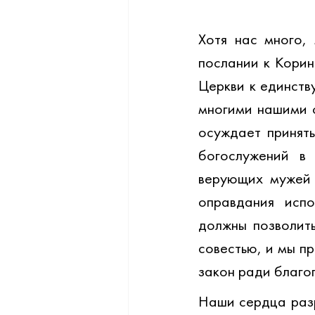
Хотя нас много,
послании к Корин
Церкви к единств
многими нашими с
осуждает принят
богослужений в 
верующих мужей и
оправдания испо
должны позволить
совестью, и мы п
закон ради благо
Наши сердца разр