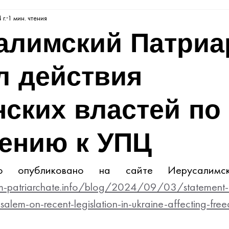
 г.
1 мин. чтения
алимский Патриа
л действия
нских властей по
ению к УПЦ
lem-patriarchate.info/blog/2024/09/03/statement-
usalem-on-recent-legislation-in-ukraine-affecting-fre