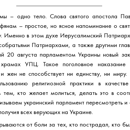
 мы – одно тело. Слова святого апостола Пав
фянам – простое, но ясное напоминание о свят
у. Именно в этом духе Иерусалимский Патриарха
обратьями Патриархами, а также другими глав
ый 20 августа парламентом Украины новый зак
храмах УПЦ. Такое поголовное наказание б
 жен не способствует ни единству, ни миру. 
льзованию религиозной практики в качестве
 тем, кто желает молиться, делать это в соотв
ризываем украинский парламент пересмотреть и о
получия всех верующих на Украине.
ываются от боли за тех, кто пострадал, кто был