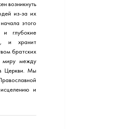
ен возникнуть 
дей из-за их 
начала этого 
 и глубокие 
, и хранит 
вом братских 
 миру между 
 Церкви. Мы 
равославной 
исцелению и 