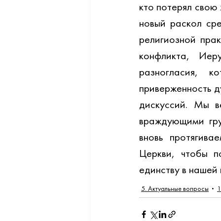
кто потерял свою 
новый раскол ср
религиозной прак
конфликта, Иер
разногласия, к
приверженность д
дискуссий. Мы в
враждующими гру
вновь протягива
Церкви, чтобы п
единству в нашей
5. Актуальные вопросы
1