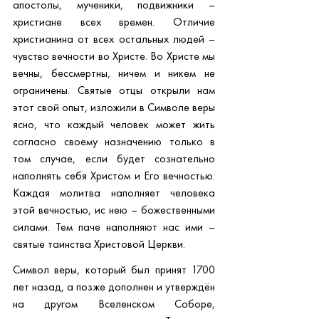
апостолы, мученики, подвижники – 
христиане всех времен. Отличие 
христианина от всех остальных людей – 
чувство вечности во Христе. Во Христе мы 
вечны, бессмертны, ничем и никем не 
ограничены. Святые отцы открыли нам 
этот свой опыт, изложили в Символе веры 
ясно, что каждый человек может жить 
согласно своему назначению только в 
том случае, если будет сознательно 
наполнять себя Христом и Его вечностью. 
Каждая молитва наполняет человека 
этой вечностью, ис нею – божественными 
силами. Тем паче наполняют нас ими – 
святые таинства Христовой Церкви.
Символ веры, который был принят 1700 
лет назад, а позже дополнен и утверждён 
на другом Вселенском Соборе, 