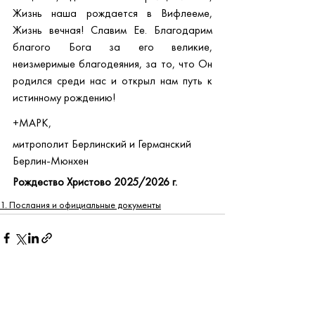
Жизнь наша рождается в Вифлееме, 
Жизнь вечная! Славим Ее. Благодарим 
благого Бога за его великие, 
неизмеримые благодеяния, за то, что Он 
родился среди нас и открыл нам путь к 
истинному рождению!
+МАРК,
митрополит Берлинский и Германский
Берлин-Мюнхен
Рождество Христово 2025/2026 г.
1. Послания и официальные документы