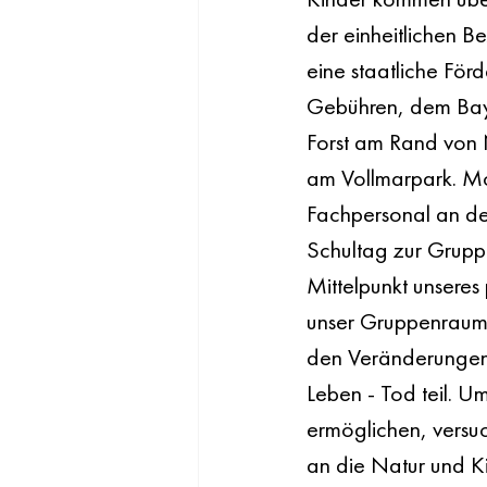
der einheitlichen B
eine staatliche För
Gebühren, dem BayK
Forst am Rand von
am Vollmarpark. Mo
Fachpersonal an de
Schultag zur Gruppe
Mittelpunkt unsere
unser Gruppenraum 
den Veränderungen 
Leben - Tod teil. U
ermöglichen, versu
an die Natur und K