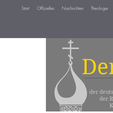
Start
Offizielles
Nachrichten
Theologie
De
der deut
der 
K