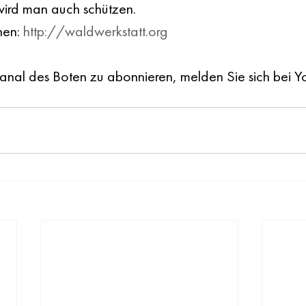
 wird man auch schützen. 
en: 
http://waldwerkstatt.org
al des Boten zu abonnieren, melden Sie sich bei Y