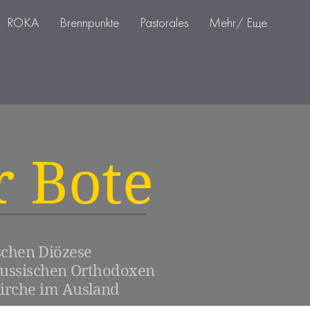
ROKA
Brennpunkte
Pastorales
Mehr/ Еще
r Bote
schen Diözese
Russischen Orthodoxen
irche im Ausland