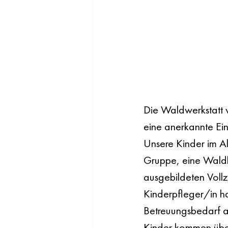
Die Waldwerkstatt 
eine anerkannte Ein
Unsere Kinder im Al
Gruppe, eine Waldk
ausgebildeten Vollz
Kinderpfleger/in ha
Betreuungsbedarf au
Kinder kommen übe