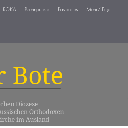
ROKA
Brennpunkte
Pastorales
Mehr/ Еще
r Bote
schen Diözese
Russischen Orthodoxen
irche im Ausland