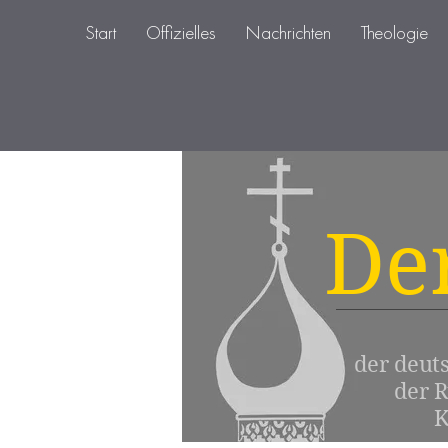
Start
Offizielles
Nachrichten
Theologie
De
der deut
der 
K