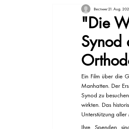
Вестник
21. Aug. 20
"Die W
Synod 
Orthod
Ein Film über die G
Manhatten. Der Erst
Synod zu besuchen 
wirkten. Das histo
Unterstützung aller
Ihre Spenden sin