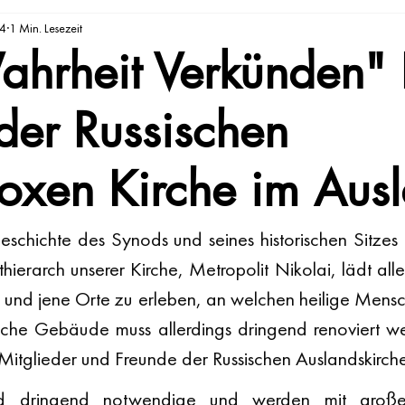
24
1 Min. Lesezeit
ahrheit Verkünden"
der Russischen
oxen Kirche im Aus
eschichte des Synods und seines historischen Sitzes
hierarch unserer Kirche, Metropolit Nikolai, lädt alle
und jene Orte zu erleben, an welchen heilige Mensc
rische Gebäude muss allerdings dringend renoviert w
 Mitglieder und Freunde der Russischen Auslandskirch
d dringend notwendige und werden mit großer