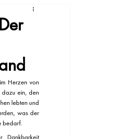
 Der
land
 im Herzen von 
 dazu ein, den 
hen lebten und 
erden, was der 
e bedarf.
 Dankbarkeit 