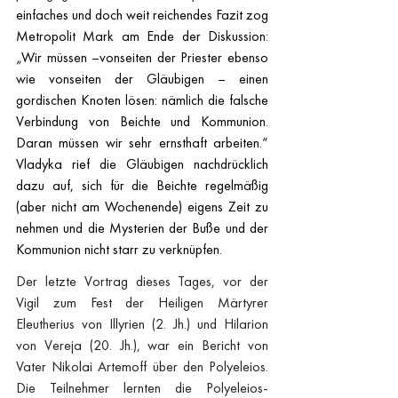
einfaches und doch weit reichendes Fazit zog 
Metropolit Mark am Ende der Diskussion: 
„Wir müssen –vonseiten der Priester ebenso 
wie vonseiten der Gläubigen – einen 
gordischen Knoten lösen: nämlich die falsche 
Verbindung von Beichte und Kommunion. 
Daran müssen wir sehr ernsthaft arbeiten.“ 
Vladyka rief die Gläubigen nachdrücklich 
dazu auf, sich für die Beichte regelmäßig 
(aber nicht am Wochenende) eigens Zeit zu 
nehmen und die Mysterien der Buße und der 
Kommunion nicht starr zu verknüpfen.
Der letzte Vortrag dieses Tages, vor der 
Vigil zum Fest der Heiligen Märtyrer 
Eleutherius von Illyrien (2. Jh.) und Hilarion 
von Vereja (20. Jh.), war ein Bericht von 
Vater Nikolai Artemoff über den Polyeleios. 
Die Teilnehmer lernten die Polyeleios-