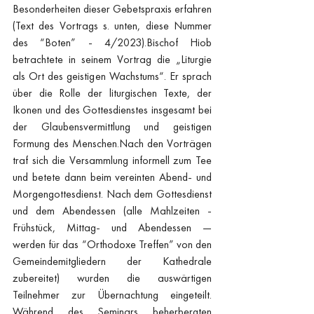
Besonderheiten dieser Gebetspraxis erfahren 
(Text des Vortrags s. unten, diese Nummer 
des “Boten” - 4/2023).Bischof Hiob 
betrachtete in seinem Vortrag die „Liturgie 
als Ort des geistigen Wachstums“. Er sprach 
über die Rolle der liturgischen Texte, der 
Ikonen und des Gottesdienstes insgesamt bei 
der Glaubensvermittlung und geistigen 
Formung des Menschen.Nach den Vorträgen 
traf sich die Versammlung informell zum Tee 
und betete dann beim vereinten Abend- und 
Morgengottesdienst. Nach dem Gottesdienst 
und dem Abendessen (alle Mahlzeiten - 
Frühstück, Mittag- und Abendessen — 
werden für das “Orthodoxe Treffen” von den 
Gemeindemitgliedern der Kathedrale 
zubereitet) wurden die auswärtigen 
Teilnehmer zur Übernachtung eingeteilt. 
Während des Seminars beherbergten 