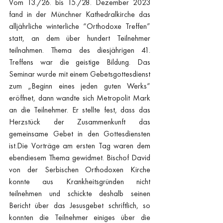
Vom 13./26. bis 15./28. Dezember 2023 
fand in der Münchner Kathedralkirche das 
alljährliche winterliche “Orthodoxe Treffen” 
statt, an dem über hundert Teilnehmer 
teilnahmen. Thema des diesjährigen 41. 
Treffens war die geistige Bildung. Das 
Seminar wurde mit einem Gebetsgottesdienst 
zum „Beginn eines jeden guten Werks“ 
eröffnet, dann wandte sich Metropolit Mark 
an die Teilnehmer. Er stellte fest, dass das 
Herzstück der Zusammenkunft das 
gemeinsame Gebet in den Gottesdiensten 
ist.Die Vorträge am ersten Tag waren dem 
ebendiesem Thema gewidmet. Bischof David 
von der Serbischen Orthodoxen Kirche 
konnte aus Krankheitsgründen nicht 
teilnehmen und schickte deshalb seinen 
Bericht über das Jesusgebet schriftlich, so 
konnten die Teilnehmer einiges über die 