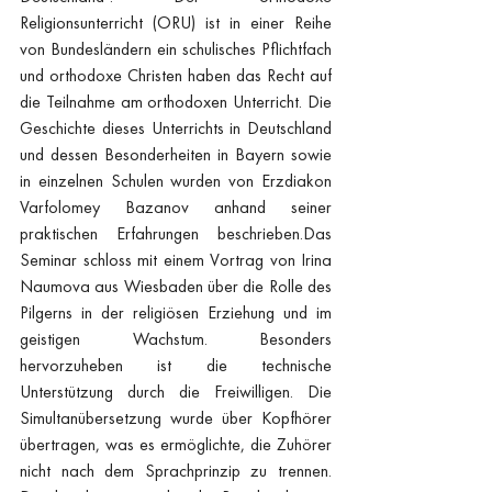
Religionsunterricht (ORU) ist in einer Reihe 
von Bundesländern ein schulisches Pflichtfach 
und orthodoxe Christen haben das Recht auf 
die Teilnahme am orthodoxen Unterricht. Die 
Geschichte dieses Unterrichts in Deutschland 
und dessen Besonderheiten in Bayern sowie 
in einzelnen Schulen wurden von Erzdiakon 
Varfolomey Bazanov anhand seiner 
praktischen Erfahrungen beschrieben.Das 
Seminar schloss mit einem Vortrag von Irina 
Naumova aus Wiesbaden über die Rolle des 
Pilgerns in der religiösen Erziehung und im 
geistigen Wachstum. Besonders 
hervorzuheben ist die technische 
Unterstützung durch die Freiwilligen. Die 
Simultanübersetzung wurde über Kopfhörer 
übertragen, was es ermöglichte, die Zuhörer 
nicht nach dem Sprachprinzip zu trennen. 