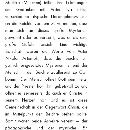
Meshko (München) teilten ihre Erfahrungen 
und Gedanken mit. Vater Ilya schlug 
verschiedene atypische Herangehensweisen 
an die Beichte vor, um zu vermeiden, dass 
man sich an dieses große Mysterium 
gewöhnt oder es verzerrt, was er als eine 
große Gefahr ansieht. Eine wichtige 
Botschaft waren die Worte von Vater 
Nikolai Artemoff, dass die Beichte ein 
göttlich eingesetztes Mysterium ist und der 
Mensch in der Beichte zuallererst zu Gott 
kommt. Der Mensch öffnet Gott sein Herz, 
und der Priester hört ihm gebetsvoll zu und 
öffnet es seinerseits, da auch er Christus in 
seinem Herzen hat. Und es ist diese 
Gemeinschaft in der Gegenwart Christi, die 
im Mittelpunkt der Beichte stehen sollte. 
Somit waren beide Aspekte vereint — der 
pädagogische und der mystische.
Ein 