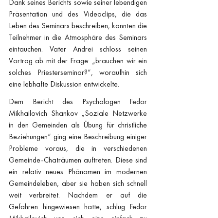
Dank seines Berichts sowie seiner lebendigen 
Präsentation und des Videoclips, die das 
Leben des Seminars beschreiben, konnten die 
Teilnehmer in die Atmosphäre des Seminars 
eintauchen. Vater Andrei schloss seinen 
Vortrag ab mit der Frage: „brauchen wir ein 
solches Priesterseminar?“, woraufhin sich 
eine lebhafte Diskussion entwickelte.
Dem Bericht des Psychologen Fedor 
Mikhailovich Shankov „Soziale Netzwerke 
in den Gemeinden als Übung für christliche 
Beziehungen“ ging eine Beschreibung einiger 
Probleme voraus, die in verschiedenen 
Gemeinde-Chaträumen auftreten. Diese sind 
ein relativ neues Phänomen im modernen 
Gemeindeleben, aber sie haben sich schnell 
weit verbreitet. Nachdem er auf die 
Gefahren hingewiesen hatte, schlug Fedor 