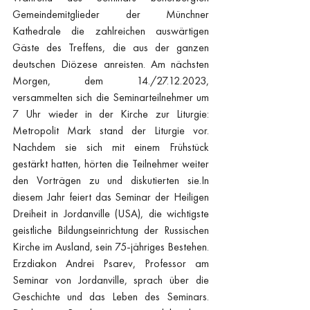
Gemeindemitglieder der Münchner 
Kathedrale die zahlreichen auswärtigen 
Gäste des Treffens, die aus der ganzen 
deutschen Diözese anreisten. Am nächsten 
Morgen, dem 14./27.12.2023, 
versammelten sich die Seminarteilnehmer um 
7 Uhr wieder in der Kirche zur Liturgie: 
Metropolit Mark stand der Liturgie vor. 
Nachdem sie sich mit einem Frühstück 
gestärkt hatten, hörten die Teilnehmer weiter 
den Vorträgen zu und diskutierten 
sie.In
diesem Jahr feiert das Seminar der Heiligen 
Dreiheit in Jordanville (USA), die wichtigste 
geistliche Bildungseinrichtung der Russischen 
Kirche im Ausland, sein 75-jähriges Bestehen. 
Erzdiakon Andrei Psarev, Professor am 
Seminar von Jordanville, sprach über die 
Geschichte und das Leben des Seminars. 